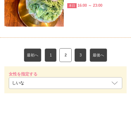
16:00 ～ 23:00
本日
最初へ
1
2
3
最後へ
女性を指定する