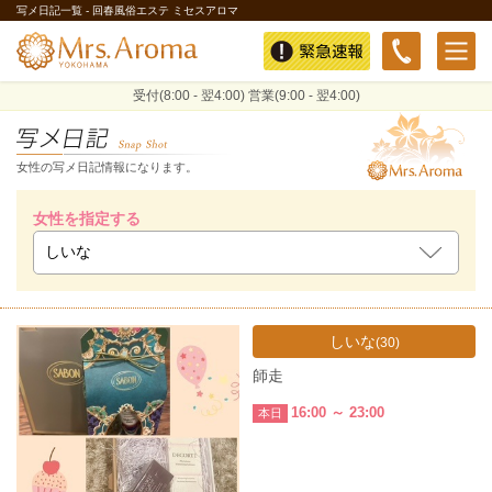
写メ日記一覧 - 回春風俗エステ ミセスアロマ
緊急速報
受付(8:00 - 翌4:00) 営業(9:00 - 翌4:00)
女性の写メ日記情報になります。
女性を指定する
しいな
(30)
師走
16:00 ～ 23:00
本日