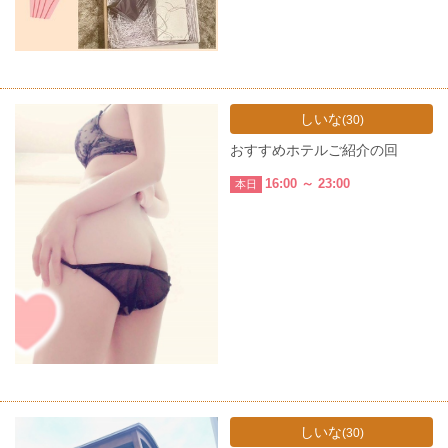
しいな
(30)
おすすめホテルご紹介の回
16:00 ～ 23:00
本日
しいな
(30)