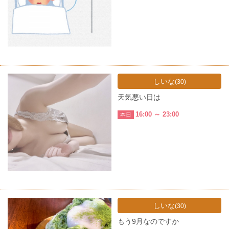
しいな
(30)
天気悪い日は
16:00 ～ 23:00
本日
しいな
(30)
もう9月なのですか