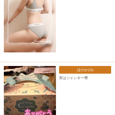
ほのか
(33)
実はジャンキー😎