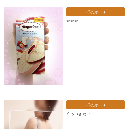
ほのか
(33)
🍓🍓🍓
ほのか
(33)
くっつきたい