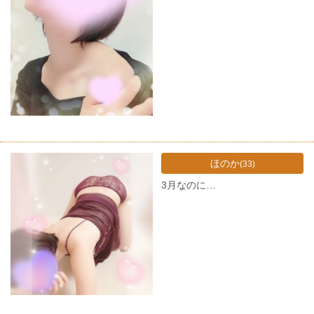
ほのか
(33)
3月なのに…