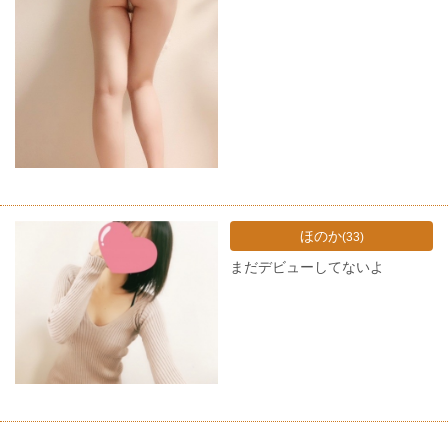
ほのか
(33)
まだデビューしてないよ