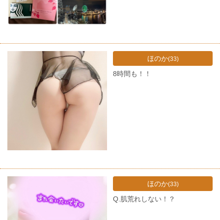
ほのか
(33)
8時間も！！
ほのか
(33)
Q.肌荒れしない！？