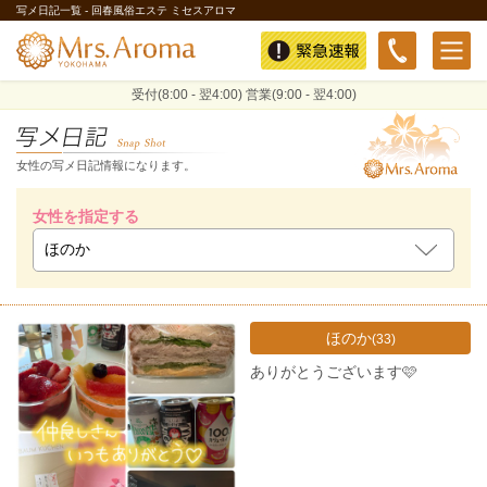
写メ日記一覧 - 回春風俗エステ ミセスアロマ
緊急速報
受付(8:00 - 翌4:00) 営業(9:00 - 翌4:00)
女性の写メ日記情報になります。
女性を指定する
ほのか
(33)
ありがとうございます🩷