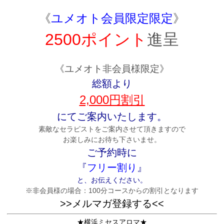
《
ユメオト会員限定限定
》
2500ポイント
進呈
《ユメオト非会員様限定》
総額より
2,000円割引
にてご案内いたします。
素敵なセラピストをご案内させて頂きますので
お楽しみにお待ち下さいませ。
ご予約時に
『
フリー割り
』
と、お伝えください。
※非会員様の場合：100分コースからの割引となります
>>メルマガ登録する<<
★横浜ミセスアロマ★